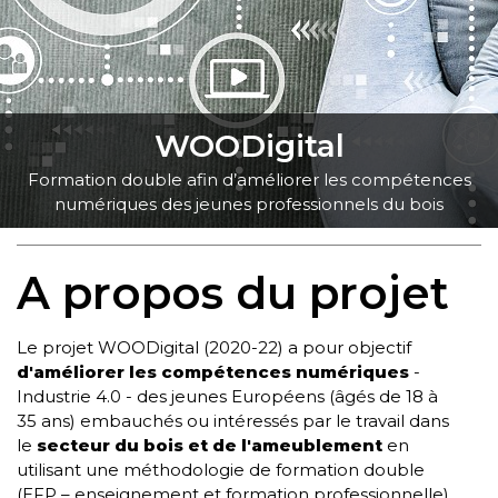
WOODigital
Formation double afin d’améliorer les compétences
numériques des jeunes
professionnels du bois
A propos du projet
Le projet WOODigital (2020-22) a pour objectif
d'améliorer les compétences numériques
-
Industrie 4.0 -
des jeunes Européens
(âgés de 18 à
35 ans) embauchés ou intéressés par le travail dans
le
secteur du bois et de l'ameublement
en
utilisant une méthodologie de formation double
(EFP – enseignement et formation professionnelle).