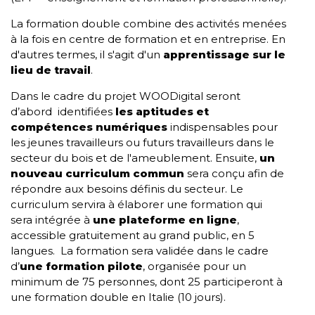
La formation double combine des activités menées
à la fois en centre de formation et en entreprise. En
d'autres termes, il s'agit d'un
apprentissage sur le
lieu de travail
.
Dans le cadre du projet WOODigital seront
d’abord identifiées
les aptitudes et
compétences numériques
indispensables pour
les jeunes travailleurs ou futurs travailleurs dans le
secteur du bois et de l'ameublement. Ensuite,
un
nouveau curriculum commun
sera conçu afin de
répondre aux besoins définis du secteur. Le
curriculum servira à élaborer une
formation
qui
sera intégrée à
une
plateforme en ligne
,
accessible gratuitement au grand public, en 5
langues. La formation sera validée dans le cadre
d’
une formation pilote
, organisée pour un
minimum de 75 personnes, dont 25 participeront à
une formation double en Italie (10 jours).