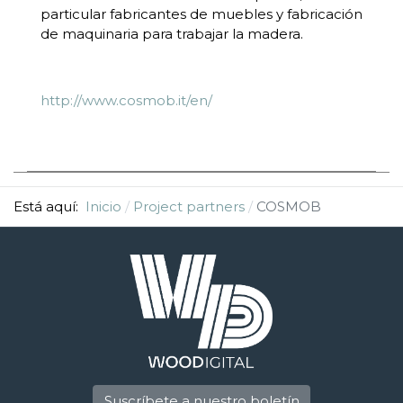
particular fabricantes de muebles y fabricación
de maquinaria para trabajar la madera.
http://www.cosmob.it/en/
Está aquí:
Inicio
Project partners
COSMOB
Suscríbete a nuestro boletín