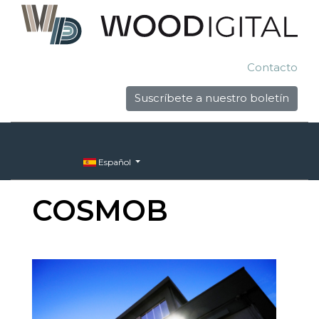
Contacto
Suscríbete a nuestro boletín
Español
COSMOB