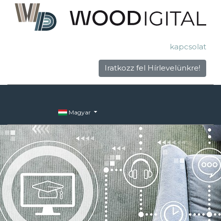
kapcsolat
Iratkozz fel Hírlevelünkre!
Magyar