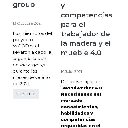
group
y
competencias
para el
13 Octubre 2021
trabajador de
Los miembros del
proyecto
la madera y el
WOODigital
mueble 4.0
llevaron a cabo la
segunda sesión
de
focus group
durante los
16 Julio 2021
meses de verano
De la investigación
de 2021.
“
Woodworker 4.0.
Leer más
Necesidades del
mercado,
conocimientos,
habilidades y
competencias
requeridas en el