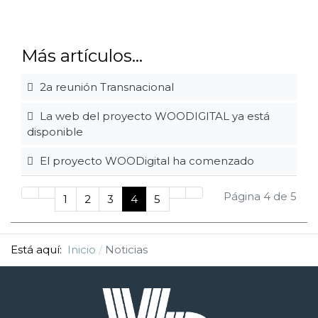
Más artículos...
2a reunión Transnacional
La web del proyecto WOODIGITAL ya está
disponible
El proyecto WOODigital ha comenzado
Página 4 de 5
1
2
3
4
5
Está aquí:
Inicio
Noticias