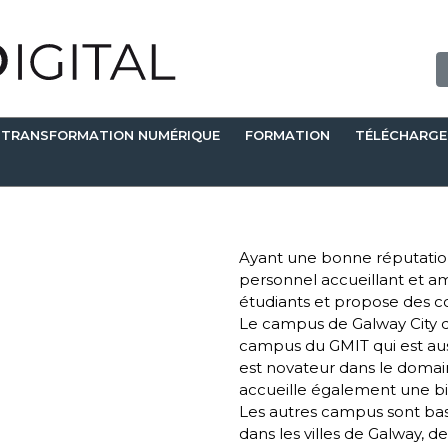
TRANSFORMATION NUMÉRIQUE
FORMATION
TÉLÉCHARG
Ayant une bonne réputatio
personnel accueillant et ami
étudiants et propose des co
Le campus de Galway City d
campus du GMIT qui est aussi
est novateur dans le doma
accueille également une bi
Les autres campus sont basé
dans les villes de Galway, d