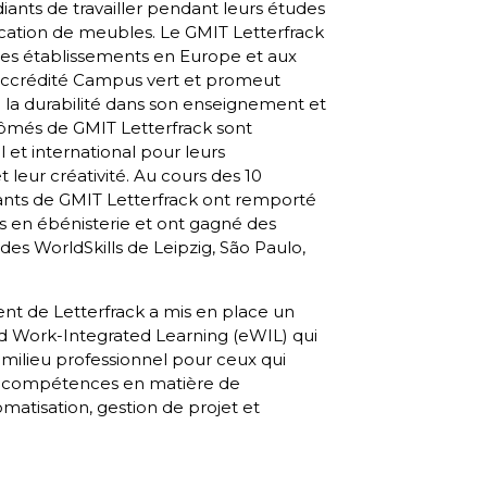
ants de travailler pendant leurs études
ication de meubles. Le GMIT Letterfrack
s établissements en Europe et aux
 accrédité Campus vert et promeut
 la durabilité dans son enseignement et
lômés de GMIT Letterfrack sont
 et international pour leurs
leur créativité. Au cours des 10
iants de GMIT Letterfrack ont remporté
s en ébénisterie et ont gagné des
des WorldSkills de Leipzig, São Paulo,
 de Letterfrack a mis en place un
nd Work-Integrated Learning (eWIL) qui
 milieu professionnel pour ceux qui
s compétences en matière de
matisation, gestion de projet et