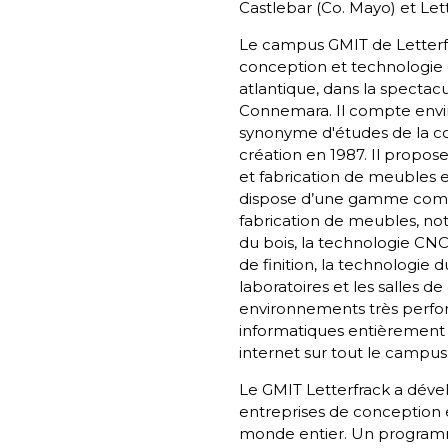
Castlebar (Co. Mayo) et Lett
Le campus GMIT de Letterfr
conception et technologie d
atlantique, dans la specta
Connemara. Il compte envir
synonyme d'études de la c
création en 1987. Il propos
et fabrication de meubles 
dispose d’une gamme compl
fabrication de meubles, n
du bois, la technologie C
de finition, la technologie 
laboratoires et les salles 
environnements très perfor
informatiques entièrement
internet sur tout le campus
Le GMIT Letterfrack a déve
entreprises de conception 
monde entier. Un programm