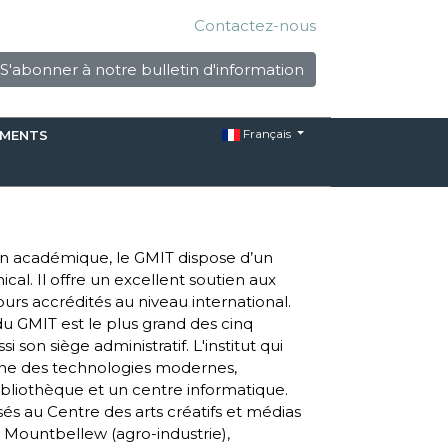
Contactez-nous
S'abonner à notre bulletin d'information
Français
EMENTS
n académique, le GMIT dispose d’un
cal. Il offre un excellent soutien aux
urs accrédités au niveau international.
u GMIT est le plus grand des cinq
 son siège administratif. L'institut qui
ine des technologies modernes,
bliothèque et un centre informatique.
s au Centre des arts créatifs et médias
e Mountbellew (agro-industrie),