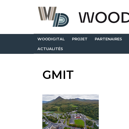
WOODIGITAL
PROJET
PARTENAIRES
ACTUALITÉS
GMIT