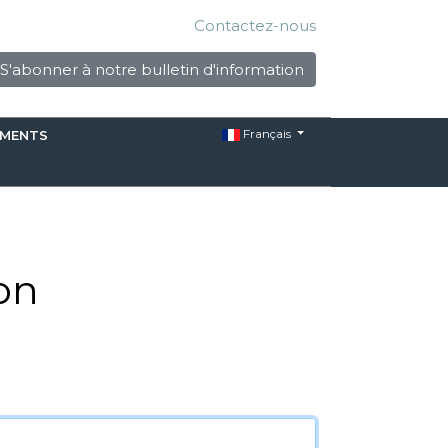
Contactez-nous
S'abonner à notre bulletin d'information
Français
EMENTS
on