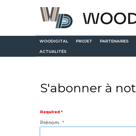
WOODIGITAL
PROJET
PARTENAIRES
ACTUALITÉS
S'abonner à not
Required *
Prénom