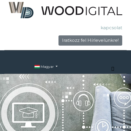
kapcsolat
Iratkozz fel Hírlevelünkre!
Magyar