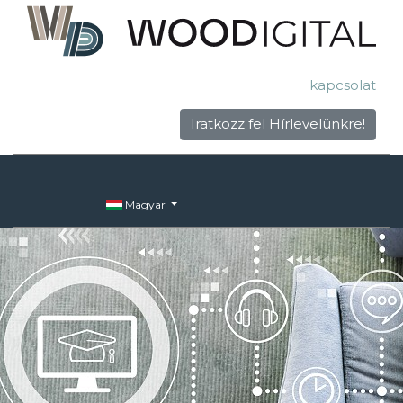
kapcsolat
Iratkozz fel Hírlevelünkre!
Magyar