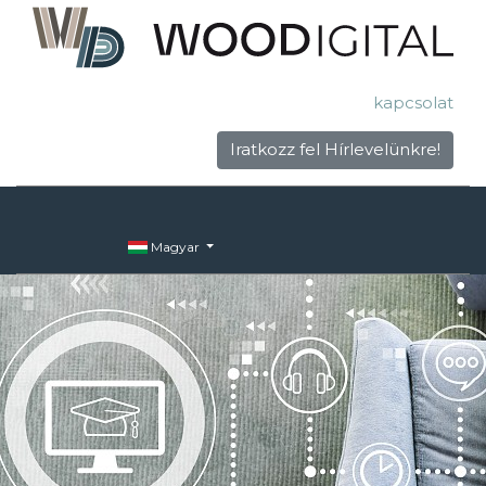
kapcsolat
Iratkozz fel Hírlevelünkre!
Magyar