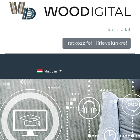
kapcsolat
Iratkozz fel Hírlevelünkre!
Magyar