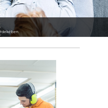
e érdekében