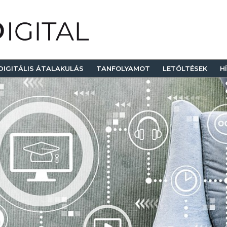
DIGITÁLIS ÁTALAKULÁS
TANFOLYAMOT
LETÖLTÉSEK
H