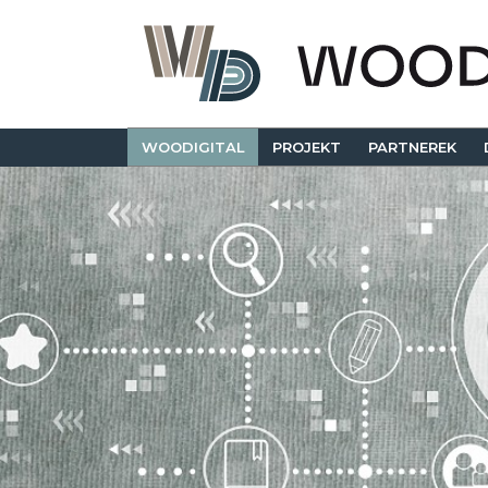
WOODIGITAL
PROJEKT
PARTNEREK