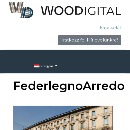
kapcsolat
Iratkozz fel Hírlevelünkre!
Magyar
FederlegnoArredo