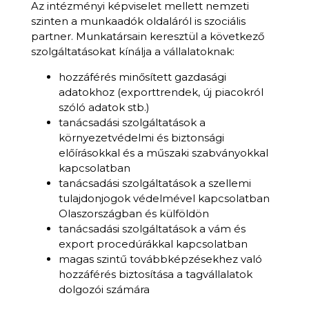
Az intézményi képviselet mellett nemzeti
szinten a munkaadók oldaláról is szociális
partner. Munkatársain keresztül a következő
szolgáltatásokat kínálja a vállalatoknak:
hozzáférés minősített gazdasági
adatokhoz
(exporttrendek, új piacokról
szóló adatok stb.)
tanácsadási szolgáltatások a
környezetvédelmi és biztonsági
előírásokkal és a műszaki szabványokkal
kapcsolatban
tanácsadási szolgáltatások a szellemi
tulajdonjogok védelmével kapcsolatban
Olaszországban és külföldön
tanácsadási szolgáltatások a vám és
export procedúrákkal kapcsolatban
magas szintű továbbképzésekhez való
hozzáférés biztosítása a tagvállalatok
dolgozói számára