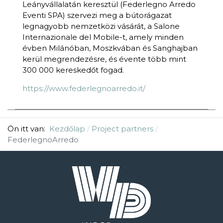
Leányvállalatán keresztül (Federlegno Arredo
Eventi SPA) szervezi meg a bútorágazat
legnagyobb nemzetközi vásárát, a Salone
Internazionale del Mobile-t, amely minden
évben Milánóban, Moszkvában és Sanghajban
kerül megrendezésre, és évente több mint
300 000 kereskedőt fogad.
https://www.federlegnoarredo.it/
Ön itt van:
Kezdőlap
Project partners
FederlegnoArredo