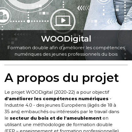
WOODigital
Formation double afin d’améliorer les compétences
numériques des jeunes
professionnels du bois
A propos du projet
Le projet WOODigital (2020-22) a pour objectif
d'améliorer les compétences numériques
-
Industrie 4.0 -
des jeunes Européens
(âgés de 18 à
35 ans) embauchés ou intéressés par le travail dans
le
secteur du bois et de l'ameublement
en
utilisant une méthodologie de formation double
(EFP – enseignement et formation professionnelle).