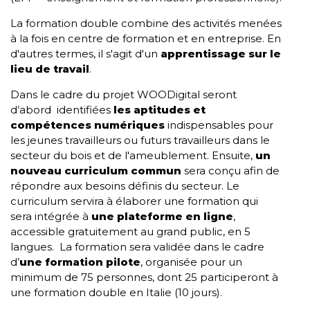
La formation double combine des activités menées
à la fois en centre de formation et en entreprise. En
d'autres termes, il s'agit d'un
apprentissage sur le
lieu de travail
.
Dans le cadre du projet WOODigital seront
d’abord identifiées
les aptitudes et
compétences numériques
indispensables pour
les jeunes travailleurs ou futurs travailleurs dans le
secteur du bois et de l'ameublement. Ensuite,
un
nouveau curriculum commun
sera conçu afin de
répondre aux besoins définis du secteur. Le
curriculum servira à élaborer une
formation
qui
sera intégrée à
une
plateforme en ligne
,
accessible gratuitement au grand public, en 5
langues. La formation sera validée dans le cadre
d’
une formation pilote
, organisée pour un
minimum de 75 personnes, dont 25 participeront à
une formation double en Italie (10 jours).