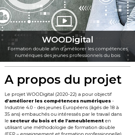
WOODigital
Formation double afin d’améliorer les compétences
numériques des jeunes
professionnels du bois
A propos du projet
Le projet WOODigital (2020-22) a pour objectif
d'améliorer les compétences numériques
-
Industrie 4.0 -
des jeunes Européens
(âgés de 18 à
35 ans) embauchés ou intéressés par le travail dans
le
secteur du bois et de l'ameublement
en
utilisant une méthodologie de formation double
(EFP – enseignement et formation professionnelle).