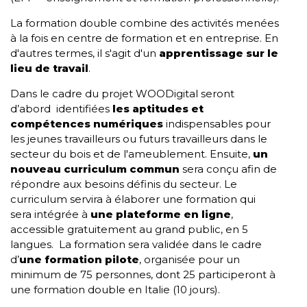
La formation double combine des activités menées
à la fois en centre de formation et en entreprise. En
d'autres termes, il s'agit d'un
apprentissage sur le
lieu de travail
.
Dans le cadre du projet WOODigital seront
d’abord identifiées
les aptitudes et
compétences numériques
indispensables pour
les jeunes travailleurs ou futurs travailleurs dans le
secteur du bois et de l'ameublement. Ensuite,
un
nouveau curriculum commun
sera conçu afin de
répondre aux besoins définis du secteur. Le
curriculum servira à élaborer une
formation
qui
sera intégrée à
une
plateforme en ligne
,
accessible gratuitement au grand public, en 5
langues. La formation sera validée dans le cadre
d’
une formation pilote
, organisée pour un
minimum de 75 personnes, dont 25 participeront à
une formation double en Italie (10 jours).