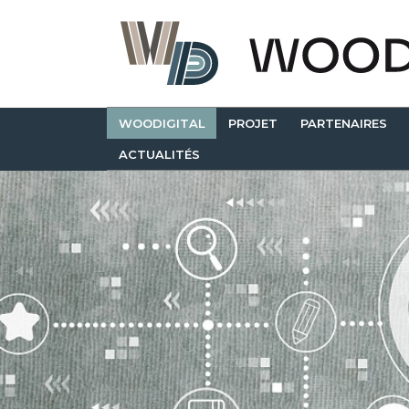
WOODIGITAL
PROJET
PARTENAIRES
ACTUALITÉS