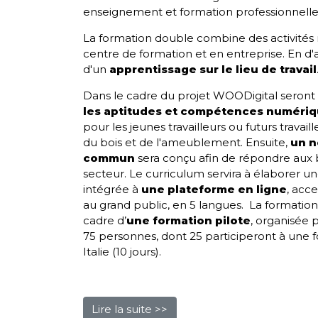
enseignement et formation professionnelle
La formation double combine des activités 
centre de formation et en entreprise. En d'au
d'un
apprentissage sur le lieu de travail
Dans le cadre du projet WOODigital seront 
les aptitudes et compétences numéri
pour les jeunes travailleurs ou futurs travail
du bois et de l'ameublement. Ensuite,
un n
commun
sera conçu afin de répondre aux 
secteur. Le curriculum servira à élaborer u
intégrée à
une
plateforme en ligne
, acc
au grand public, en 5 langues. La formation
cadre
d’
une formation pilote
, organisée
75 personnes, dont 25 participeront à une
Italie (10 jours).
Lire la suite >>