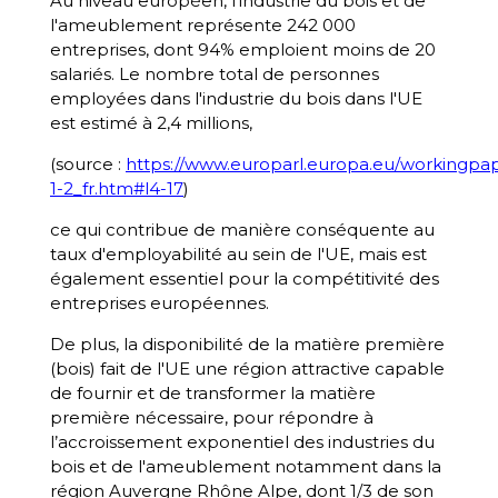
Au niveau européen, l'industrie du bois et de
l'ameublement représente 242 000
entreprises, dont 94% emploient moins de 20
salariés. Le nombre total de personnes
employées dans l'industrie du bois dans l'UE
est estimé à 2,4 millions,
(source :
https://www.europarl.europa.eu/workingpape
1-2_fr.htm#l4-17
)
ce qui contribue de manière conséquente au
taux d'employabilité au sein de l'UE, mais est
également essentiel pour la compétitivité des
entreprises européennes.
De plus, la disponibilité de la matière première
(bois) fait de l'UE une région attractive capable
de fournir et de transformer la matière
première nécessaire, pour répondre à
l’accroissement exponentiel des industries du
bois et de l'ameublement notamment dans la
région Auvergne Rhône Alpe, dont 1/3 de son