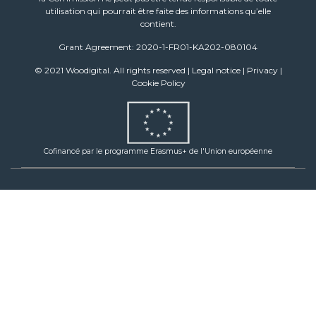
utilisation qui pourrait être faite des informations qu’elle
contient.
Grant Agreement: 2020-1-FR01-KA202-080104
© 2021 Woodigital. All rights reserved |
Legal notice
|
Privacy
|
Cookie Policy
Cofinancé par le programme Erasmus+ de l'Union européenne