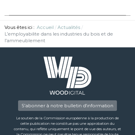
Vous êtes ici :
Accueil
Actualités
L’employabilite dans les industries du bois et de
l’ammeublement
S'abonner à notre bulletin d'information
Le soutien de la Commission européenne à la production de
cette publication ne constitue pas une approbation du
contenu, qui reflète uniquement le point de vue des auteurs, et
la Commission ne peut pas être tenue responsable de toute