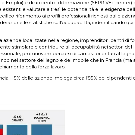
le Emploi) e di un centro di formazione (SEPR VET center) di 
esistenti e valutare altresì le potenzialità e le esigenze de
ico riferimento ai profili professionali richiesti dalle azie
erazione le statistiche sull'occupabilità, indentificando quind
aziende localizzate nella regione, imprenditori, centri di f
e stimolare e contribuire all'occupabilità nei settori del 
sionale, promuovere percorsi di carriera orientati al legno 
ndo nel settore del legno e del mobile che in Francia (ma 
chiamento della forza lavoro.
ncia, il 5% delle aziende impiega circa l'85% dei dipendent