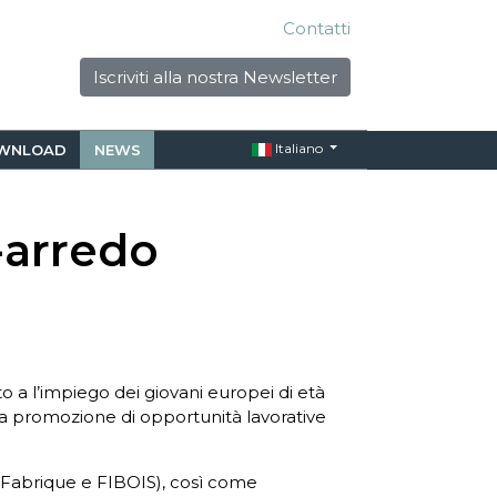
Contatti
Iscriviti alla nostra Newsletter
Italiano
WNLOAD
NEWS
-arredo
a l’impiego dei giovani europei di età
lla promozione di opportunità lavorative
 Fabrique e FIBOIS), così come