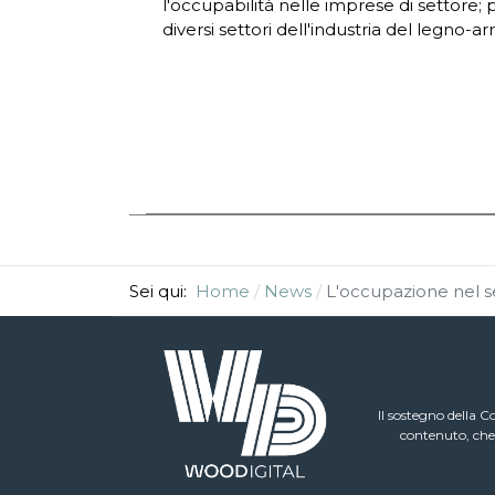
l'occupabilità nelle imprese di settore;
diversi settori dell'industria del legno-ar
Sei qui:
Home
News
L'occupazione nel s
Il sostegno della 
contenuto, che 