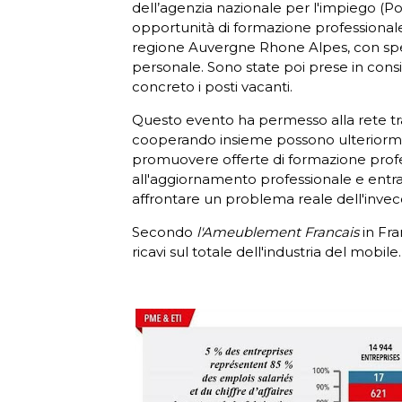
dell’agenzia nazionale per l'impiego (Po
opportunità di formazione professionale 
regione Auvergne Rhone Alpes, con specif
personale. Sono state poi prese in consid
concreto i posti vacanti.
Questo evento ha permesso alla rete tra 
cooperando insieme possono ulteriorment
promuovere offerte di formazione profes
all'aggiornamento professionale e entra
affrontare un problema reale dell'invec
Secondo
l'Ameublement Francais
in Fra
ricavi sul totale dell'industria del mobile.