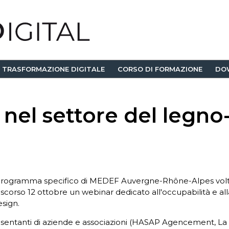
TRASFORMAZIONE DIGITALE
CORSO DI FORMAZIONE
DO
nel settore del legno
 programma specifico di MEDEF Auvergne-Rhône-Alpes volto 
o scorso 12 ottobre un webinar dedicato all'occupabilità e a
esign.
esentanti di aziende e associazioni (HASAP Agencement, La