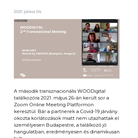
2021. június 04.
A második transznacionális WOODigital
találkozóra 2021. május 26-án került sor a
Zoom Online Meeting Platformon
keresztül.
Bár a partnerek a Covid-19 járvány
okozta korlátozások miatt nem utazhattak el
személyesen Budapestre, a találkozó jó
hangulatban, eredményesen és dinamikusan