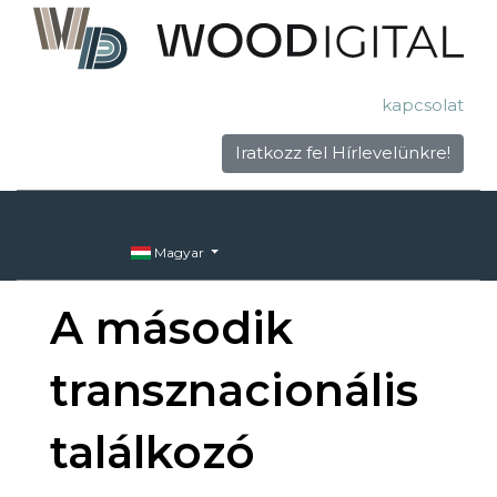
kapcsolat
Iratkozz fel Hírlevelünkre!
Magyar
A második
transznacionális
találkozó