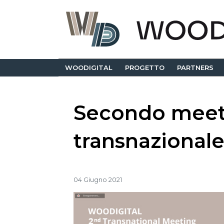
WOODIGITAL
PROGETTO
PARTNERS
Secondo meet
transnazional
04 Giugno 2021