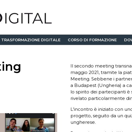
TRASFORMAZIONE DIGITALE
CORSO DI FORMAZIONE
DO
ing
Il secondo meeting transnazi
maggio 2021, tramite la pi
e
Meeting.
Sebbene i partner
a Budapest (Ungheria) a caus
lo spirito dei partecipanti è
rivelato particolarmente di
L'incontro è iniziato con un
progetto, seguito da un quiz
ungherese.