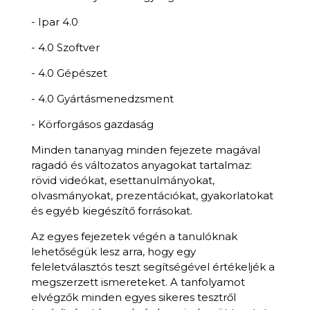
- Ipar 4.0
- 4.0 Szoftver
- 4.0 Gépészet
- 4.0 Gyártásmenedzsment
- Körforgásos gazdaság
Minden tananyag minden fejezete magával
ragadó és változatos anyagokat tartalmaz:
rövid videókat, esettanulmányokat,
olvasmányokat, prezentációkat, gyakorlatokat
és egyéb kiegészítő forrásokat.
Az egyes fejezetek végén a tanulóknak
lehetőségük lesz arra, hogy egy
feleletválasztós teszt segítségével értékeljék a
megszerzett ismereteket. A tanfolyamot
elvégzők minden egyes sikeres tesztről