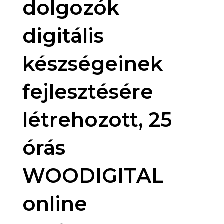
dolgozók
digitális
készségeinek
fejlesztésére
létrehozott, 25
órás
WOODIGITAL
online