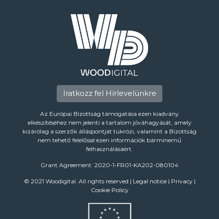
Iratkozz fel Hírlevelünkre
Az Európai Bizottság támogatása ezen kiadvány
elkészítéséhez nem jelenti a tartalom jóváhagyását, amely
kizárólag a szerzők álláspontját tükrözi, valamint a Bizottság
nem tehető felelőssé ezen információk bárminemű
felhasználásáért.
Grant Agreement: 2020-1-FR01-KA202-080104
© 2021 Woodigital. All rights reserved |
Legal notice
|
Privacy
|
Cookie Policy