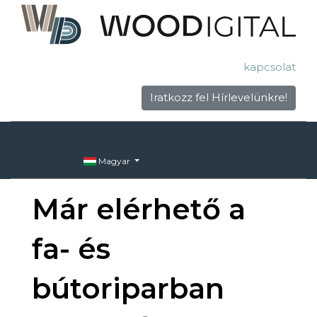
kapcsolat
Iratkozz fel Hírlevelünkre!
Magyar
Már elérhető a
fa- és
bútoriparban