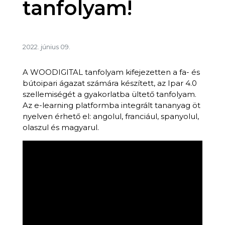
tanfolyam!
2022. június 09.
A WOODIGITAL tanfolyam kifejezetten a fa- és
bútoipari ágazat számára készített, az Ipar 4.0
szellemiségét a gyakorlatba ültető tanfolyam.
Az e-learning platformba integrált tananyag öt
nyelven érhető el: angolul, franciául, spanyolul,
olaszul és magyarul.