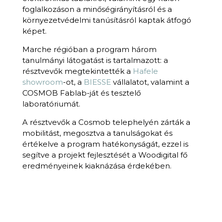
foglalkozáson a minőségirányításról és a
környezetvédelmi tanúsításról kaptak átfogó
képet.
Marche régióban a program három
tanulmányi látogatást is tartalmazott: a
résztvevők megtekintették a
Hafele
showroom
-ot
, a
BIESSE
vállalatot, valamint a
COSMOB Fablab-ját és tesztelő
laboratóriumát.
A résztvevők a Cosmob telephelyén zárták a
mobilitást, megosztva a tanulságokat és
értékelve a program hatékonyságát, ezzel is
segítve a projekt fejlesztését a Woodigital fő
eredményeinek kiaknázása érdekében.