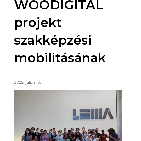
WOODIGITAL
projekt
szakképzési
mobilitásának
2022. július 13.