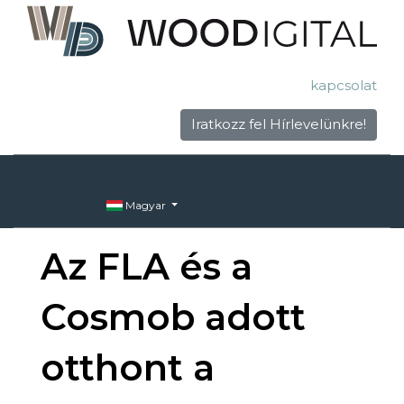
kapcsolat
Iratkozz fel Hírlevelünkre!
Magyar
Az FLA és a
Cosmob adott
otthont a