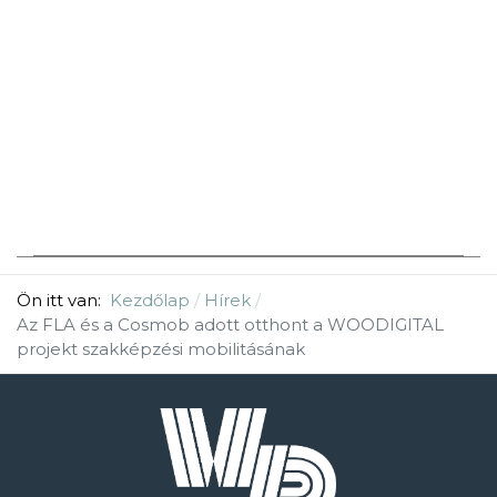
Ön itt van:
Kezdőlap
Hírek
Az FLA és a Cosmob adott otthont a WOODIGITAL
projekt szakképzési mobilitásának