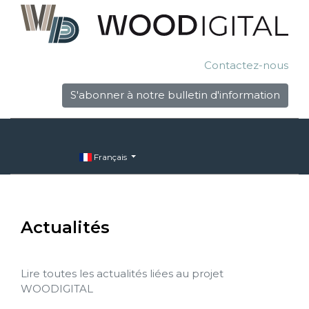
Contactez-nous
S'abonner à notre bulletin d'information
Français
Actualités
Lire toutes les actualités liées au projet
WOODIGITAL