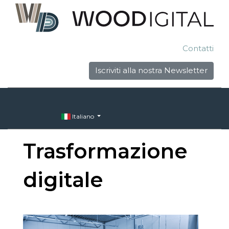
Contatti
Iscriviti alla nostra Newsletter
Italiano
Trasformazione
digitale